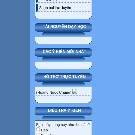
Soạn bài trực tuyến
TÀI NGUYÊN DẠY HỌC
CÁC Ý KIẾN MỚI NHẤT
HỖ TRỢ TRỰC TUYẾN
(Hoàng Ngọc Chung)
ĐIỀU TRA Ý KIẾN
Bạn thấy trang này như thế nào?
Đẹp