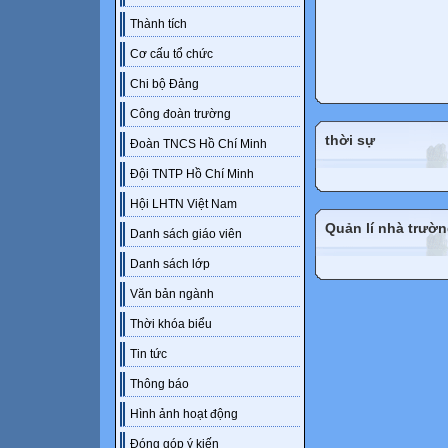
Thành tích
Cơ cấu tổ chức
Chi bộ Đảng
Công đoàn trường
thời sự
Đoàn TNCS Hồ Chí Minh
Đội TNTP Hồ Chí Minh
Hội LHTN Việt Nam
Quản lí nhà trườ
Danh sách giáo viên
Danh sách lớp
Văn bản ngành
Thời khóa biểu
Tin tức
Thông báo
Hình ảnh hoạt động
Đóng góp ý kiến