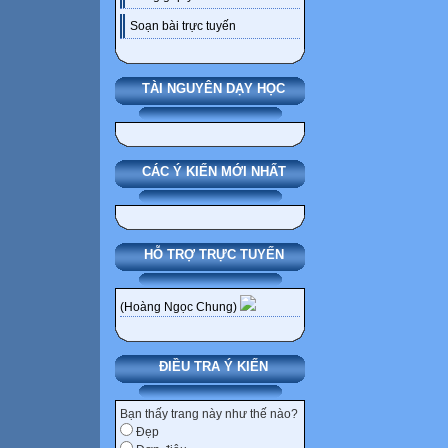
Soạn bài trực tuyến
TÀI NGUYÊN DẠY HỌC
CÁC Ý KIẾN MỚI NHẤT
HỖ TRỢ TRỰC TUYẾN
(Hoàng Ngọc Chung)
ĐIỀU TRA Ý KIẾN
Bạn thấy trang này như thế nào?
Đẹp