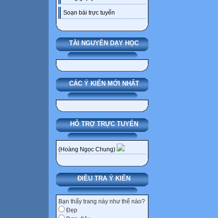
Soạn bài trực tuyến
TÀI NGUYÊN DẠY HỌC
CÁC Ý KIẾN MỚI NHẤT
HỖ TRỢ TRỰC TUYẾN
(Hoàng Ngọc Chung)
ĐIỀU TRA Ý KIẾN
Bạn thấy trang này như thế nào?
Đẹp