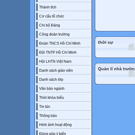
Thành tích
Cơ cấu tổ chức
Chi bộ Đảng
Công đoàn trường
thời sự
Đoàn TNCS Hồ Chí Minh
Đội TNTP Hồ Chí Minh
Hội LHTN Việt Nam
Quản lí nhà trườ
Danh sách giáo viên
Danh sách lớp
Văn bản ngành
Thời khóa biểu
Tin tức
Thông báo
Hình ảnh hoạt động
Đóng góp ý kiến