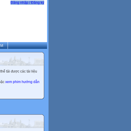
Đăng nhập / Đăng ký
CM
ể tải được các tài liệu
hoặc
xem phim hướng dẫn