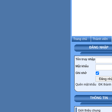
Trang chủ
Thành viên
ĐĂNG NHẬP
Tên truy nhập
Mật khẩu
Ghi nhớ
Quên mật khẩu
ĐK thành 
THÔNG TIN
Giới thiệu chung