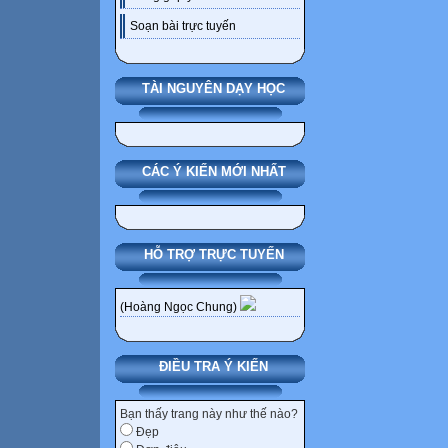
Soạn bài trực tuyến
TÀI NGUYÊN DẠY HỌC
CÁC Ý KIẾN MỚI NHẤT
HỖ TRỢ TRỰC TUYẾN
(Hoàng Ngọc Chung)
ĐIỀU TRA Ý KIẾN
Bạn thấy trang này như thế nào?
Đẹp