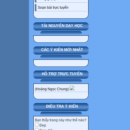
Soạn bài trực tuyến
TÀI NGUYÊN DẠY HỌC
CÁC Ý KIẾN MỚI NHẤT
HỖ TRỢ TRỰC TUYẾN
(Hoàng Ngọc Chung)
ĐIỀU TRA Ý KIẾN
Bạn thấy trang này như thế nào?
Đẹp