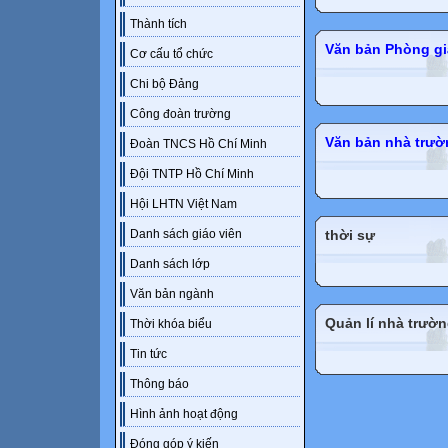
Thành tích
Văn bản Phòng gi
Cơ cấu tổ chức
Chi bộ Đảng
Công đoàn trường
Văn bản nhà trườ
Đoàn TNCS Hồ Chí Minh
Đội TNTP Hồ Chí Minh
Hội LHTN Việt Nam
thời sự
Danh sách giáo viên
Danh sách lớp
Văn bản ngành
Quản lí nhà trườ
Thời khóa biểu
Tin tức
Thông báo
Hình ảnh hoạt động
Đóng góp ý kiến