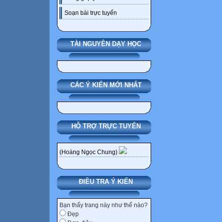
Soạn bài trực tuyến
TÀI NGUYÊN DẠY HỌC
CÁC Ý KIẾN MỚI NHẤT
HỖ TRỢ TRỰC TUYẾN
(Hoàng Ngọc Chung)
ĐIỀU TRA Ý KIẾN
Bạn thấy trang này như thế nào?
Đẹp