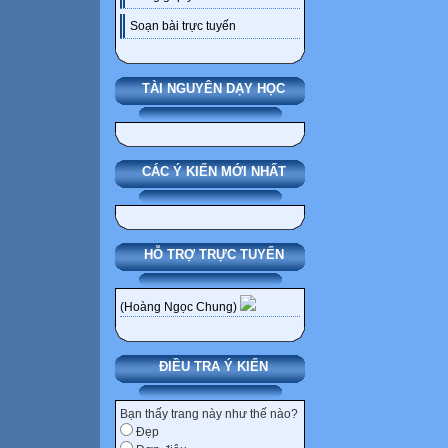
Soạn bài trực tuyến
TÀI NGUYÊN DẠY HỌC
CÁC Ý KIẾN MỚI NHẤT
HỖ TRỢ TRỰC TUYẾN
(Hoàng Ngọc Chung)
ĐIỀU TRA Ý KIẾN
Bạn thấy trang này như thế nào?
Đẹp