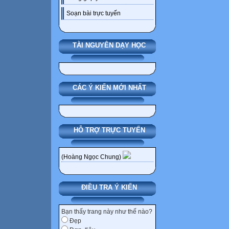
Soạn bài trực tuyến
TÀI NGUYÊN DẠY HỌC
CÁC Ý KIẾN MỚI NHẤT
HỖ TRỢ TRỰC TUYẾN
(Hoàng Ngọc Chung)
ĐIỀU TRA Ý KIẾN
Bạn thấy trang này như thế nào?
Đẹp