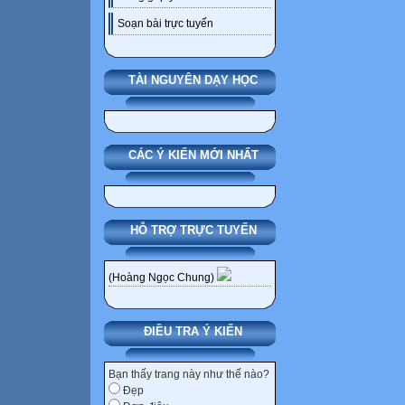
Soạn bài trực tuyến
TÀI NGUYÊN DẠY HỌC
CÁC Ý KIẾN MỚI NHẤT
HỖ TRỢ TRỰC TUYẾN
(Hoàng Ngọc Chung)
ĐIỀU TRA Ý KIẾN
Bạn thấy trang này như thế nào?
Đẹp