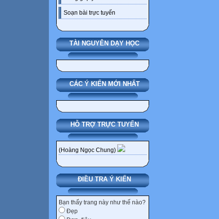
Soạn bài trực tuyến
TÀI NGUYÊN DẠY HỌC
CÁC Ý KIẾN MỚI NHẤT
HỖ TRỢ TRỰC TUYẾN
(Hoàng Ngọc Chung)
ĐIỀU TRA Ý KIẾN
Bạn thấy trang này như thế nào?
Đẹp