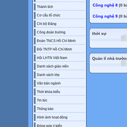
Công nghệ 8
(0 b
Thành tích
Cơ cấu tổ chức
Công nghệ 9
(0 b
Chi bộ Đảng
Công đoàn trường
thời sự
Đoàn TNCS Hồ Chí Minh
Đội TNTP Hồ Chí Minh
Hội LHTN Việt Nam
Quản lí nhà trườ
Danh sách giáo viên
Danh sách lớp
Văn bản ngành
Thời khóa biểu
Tin tức
Thông báo
Hình ảnh hoạt động
Đóng góp ý kiến