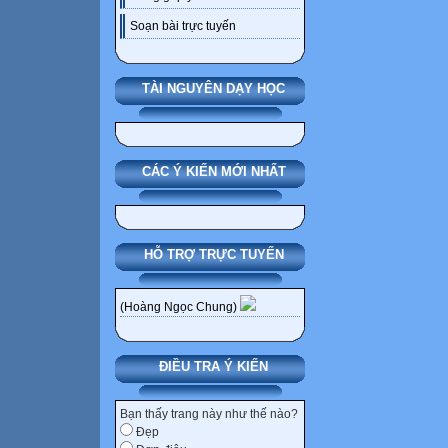
Soạn bài trực tuyến
TÀI NGUYÊN DẠY HỌC
CÁC Ý KIẾN MỚI NHẤT
HỖ TRỢ TRỰC TUYẾN
(Hoàng Ngọc Chung)
ĐIỀU TRA Ý KIẾN
Bạn thấy trang này như thế nào?
Đẹp