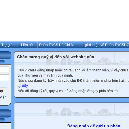
Trợ giúp
Liên hệ
Đoàn TNCS Hồ Chí Minh
giới thiệu về Đoàn TNCSH
Chào mừng quý vị đến với website của ...
Quý vị chưa đăng nhập hoặc chưa đăng ký làm thành viên, vì vậy chưa th
của Thư viện về máy tính của mình.
Nếu chưa đăng ký, hãy nhấn vào chữ
ĐK thành viên
ở phía bên trái, 
tại đây
Nếu đã đăng ký rồi, quý vị có thể đăng nhập ở ngay phía bên trái.
viên
Đăng nhập để gửi tin nhắn