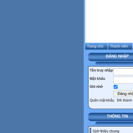
Trang chủ
Thành viên
ĐĂNG NHẬP
Tên truy nhập
Mật khẩu
Ghi nhớ
Quên mật khẩu
ĐK thành 
THÔNG TIN
Giới thiệu chung