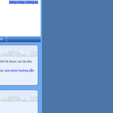
Đăng nhập / Đăng ký
CM
ể tải được các tài liệu
hoặc
xem phim hướng dẫn