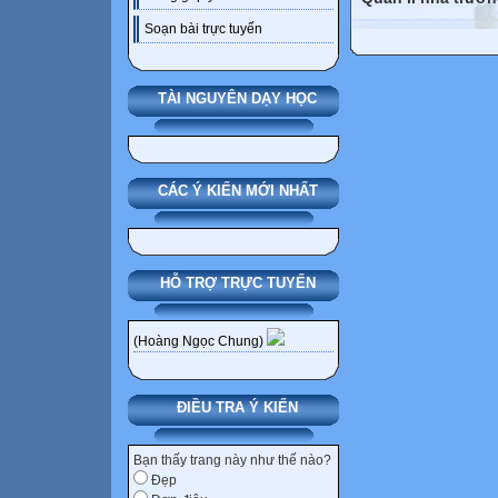
Soạn bài trực tuyến
TÀI NGUYÊN DẠY HỌC
CÁC Ý KIẾN MỚI NHẤT
HỖ TRỢ TRỰC TUYẾN
(Hoàng Ngọc Chung)
ĐIỀU TRA Ý KIẾN
Bạn thấy trang này như thế nào?
Đẹp