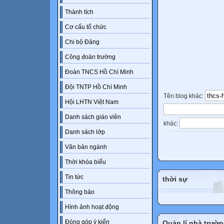
Thành tích
Cơ cấu tổ chức
Chi bộ Đảng
Công đoàn trường
Đoàn TNCS Hồ Chí Minh
Đội TNTP Hồ Chí Minh
Tên blog khác:
Hội LHTN Việt Nam
Danh sách giáo viên
khác:
Danh sách lớp
Văn bản ngành
Thời khóa biểu
Tin tức
thời sự
Thông báo
Hình ảnh hoạt động
Đóng góp ý kiến
Quản lí nhà trườ